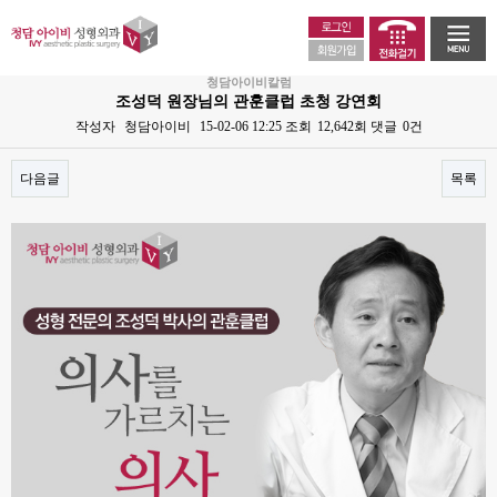
청담아이비칼럼
조성덕 원장님의 관훈클럽 초청 강연회
작성자
청담아이비
15-02-06 12:25
조회
12,642회
댓글
0건
다음글
목록
본문