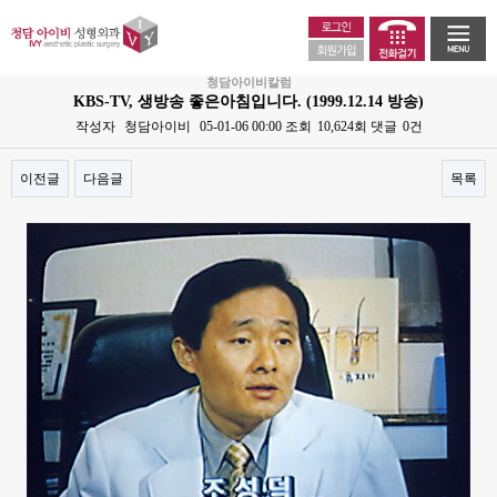
청담아이비칼럼
KBS-TV, 생방송 좋은아침입니다. (1999.12.14 방송)
작성자
청담아이비
05-01-06 00:00
조회
10,624회
댓글
0건
이전글
다음글
목록
본문