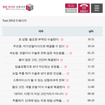
Total 269건
8 페이지
제목
날짜
코 성형. 필요한 부위만 수술한다.
10-31
무모증. 자가모발이식으로 해결할 수 있다
10-24
속눈썹. 모발이식 수술로 진짜 같은 속눈썹을.....
01-23
털이 많은 고민. 간단히 해결된다
10-17
입술성형으로 보다 자신있는 표정을.....
11-10
눈밑 주름 제거 수술로 보다 밝은 인상을 ....
11-14
스튜어디스가 될 수 있는 성형외과적 전략
10-10
탈모 고민. 개별 모발 이식 수술로 해결된다.
11-09
대머리. 이젠 더 이상 고민거리가 아니다
09-26
주름제거. 단계에 맞는 치료 방법 선택을.....
09-19