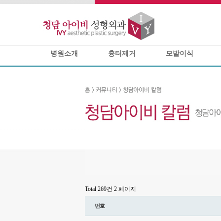
병원소개
흉터제거
모발이식
Total 269건
2 페이지
번호