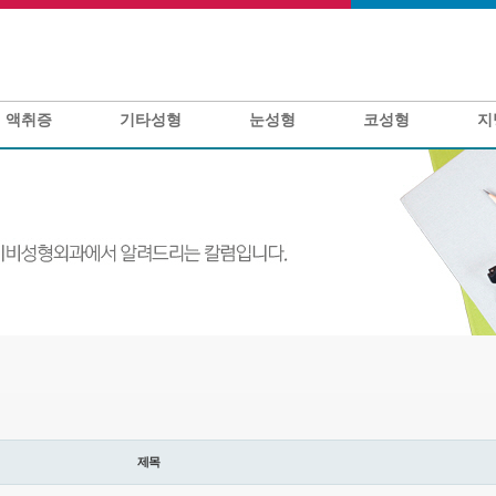
액취증
기타성형
눈성형
코성형
지
제목