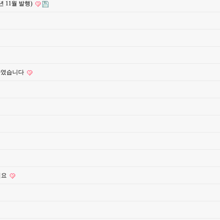
년 11월 발행)
집하였습니다
필요