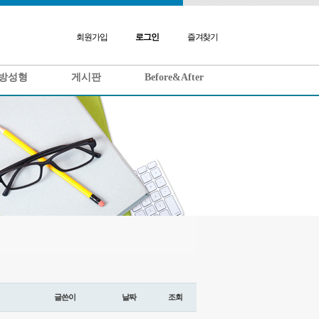
회원가입
로그인
즐겨찾기
방성형
게시판
Before&After
글쓴이
날짜
조회