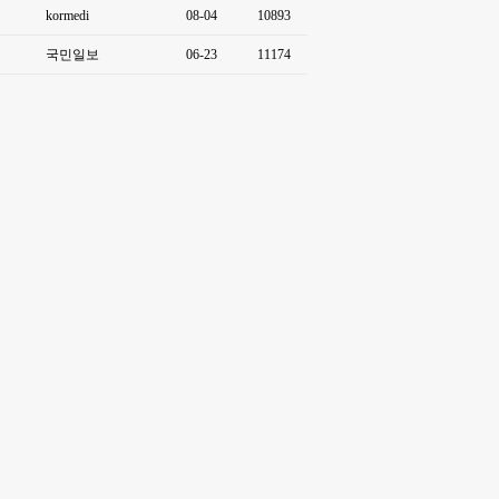
kormedi
08-04
10893
국민일보
06-23
11174